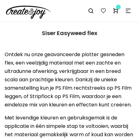
-
Siser Easyweed flex
Ontdek nu onze geavanceerde plotter gesneden
flex, een veelzijdig materiaal met een zachte en
ultradunne afwerking, verkrijgbaar in een breed
scala aan prachtige kleuren. Dankzij de unieke
samenstelling kun je PS Film rechtstreeks op PS Film
leggen, of Stripflock op PS Film, waardoor je een
eindeloze mix van kleuren en effecten kunt creëren.
Met levendige kleuren en gebruiksgemak is de
applicatie in één simpele stap te voltooien, waarbij
het materiaal gemakkelijk warm of koud kan worden