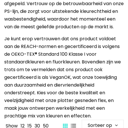
afgepeld. Vertrouw op de betrouwbaarheid van onze
PS-lijn, die zorgt voor uitstekende kleurechtheid en
wasbestendigheid, waardoor het momenteel een
van de meest geliefde producten op de markt is.
Je kunt erop vertrouwen dat ons product voldoet
aan de REACH-normen en gecertificeerd is volgens
de OEKO-TEX® Standard 100 Klasse I voor
standaardkleuren en fluorkleuren. Bovendien zijn we
trots om te vermelden dat ons product ook
gecertificeerd is als VeganOK, wat onze toewijding
aan duurzaamheid en diervriendelijkheid
onderstreept. Kies voor de beste kwaliteit en
veelzijdigheid met onze plotter gesneden flex, en
maak jouw ontwerpen werkelijkheid met een
prachtige mix van kleuren en effecten.
Sorteer op
Show
12
15
30
50