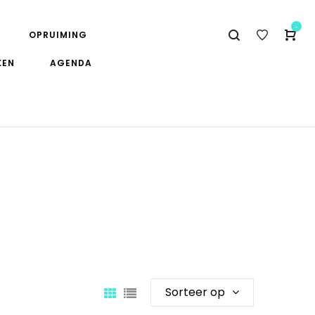
-
OPRUIMING
KEN
AGENDA
Sorteer op