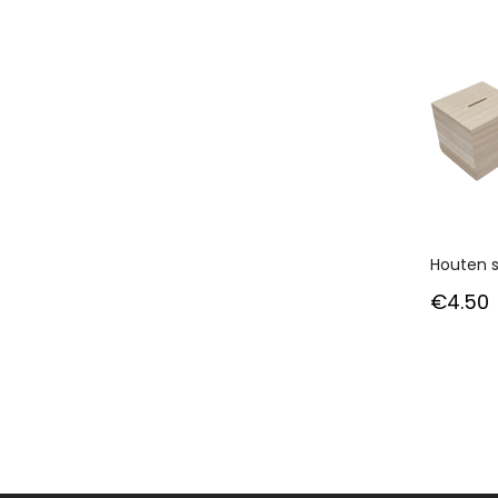
Houten 
€
4.50