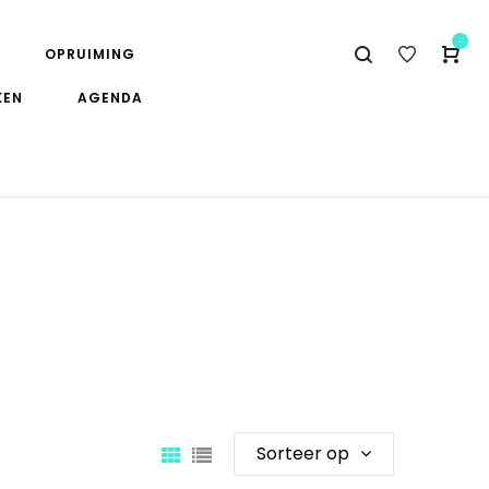
-
OPRUIMING
KEN
AGENDA
Sorteer op