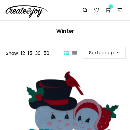
-
Winter
Sorteer op
Show
12
15
30
50