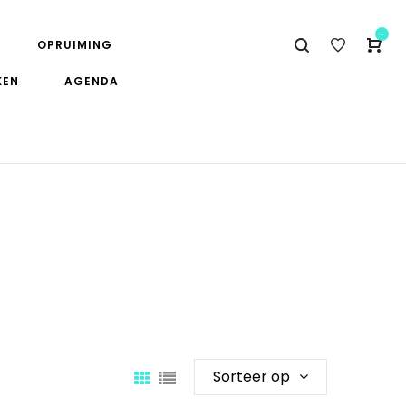
-
OPRUIMING
KEN
AGENDA
Sorteer op