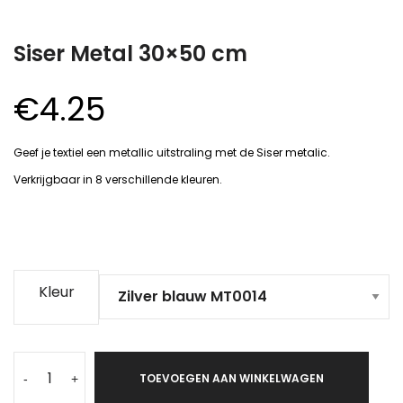
Siser Metal 30×50 cm
€
4.25
Geef je textiel een metallic uitstraling met de Siser metalic.
Verkrijgbaar in 8 verschillende kleuren.
Kleur
TOEVOEGEN AAN WINKELWAGEN
-
+