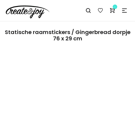
-
Statische raamstickers / Gingerbread dorpje
76 x 29 cm