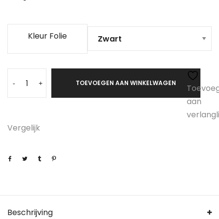
Kleur Folie
TOEVOEGEN AAN WINKELWAGEN
-
+
Toevoe
aan
verlangli
Vergelijk
Beschrijving