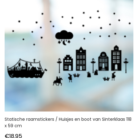
Statische raamstickers / Huisjes en boot van Sinterklaas 118
x 59 cm
€
18.95