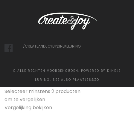
/CREATEANDJOYBYDINEKELURING
©
ALLE RECHTEN VOORBEHOUDEN. POWERED BY DINEKE
LURING. SEE ALSO
PLAATJES&ZO
Selecteer minstens 2 producten
om te vergelijken
Vergelijking bekijken