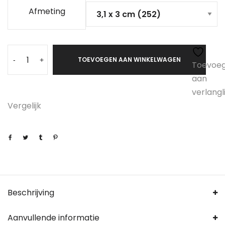
Afmeting
TOEVOEGEN AAN WINKELWAGEN
-
+
Toevoe
aan
verlangli
Vergelijk
Beschrijving
Aanvullende informatie