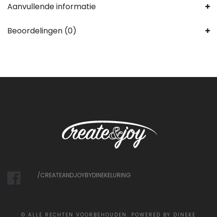
Aanvullende informatie
Beoordelingen (0)
/CREATEANDJOYBYDINEKELURING
©
ALLE RECHTEN VOORBEHOUDEN. POWERED BY DINEKE