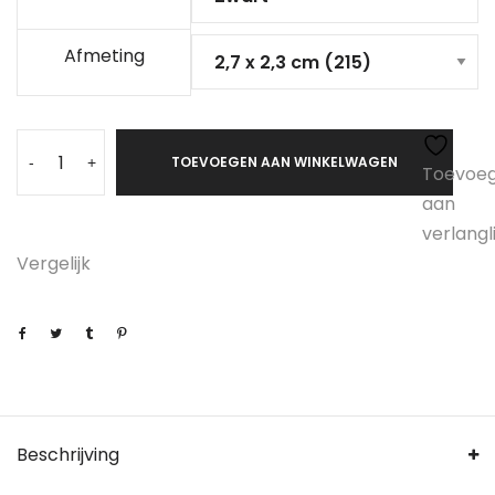
Afmeting
TOEVOEGEN AAN WINKELWAGEN
-
+
Toevoe
aan
verlangli
Vergelijk
Beschrijving